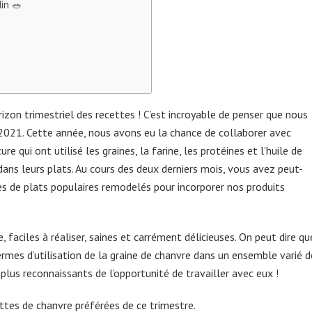
in 🥗
rizon trimestriel des recettes ! C’est incroyable de penser que nous
 2021. Cette année, nous avons eu la chance de collaborer avec
re qui ont utilisé les graines, la farine, les protéines et l’huile de
ans leurs plats. Au cours des deux derniers mois, vous avez peut-
es de plats populaires remodelés pour incorporer nos produits
 faciles à réaliser, saines et carrément délicieuses. On peut dire qu
mes d’utilisation de la graine de chanvre dans un ensemble varié d
plus reconnaissants de l’opportunité de travailler avec eux !
ettes de chanvre préférées de ce trimestre.