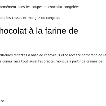
iformément dans les coupes de chocolat congelées.
dans les tasses et mangez ou congelez.
hocolat à la farine de
meilleures recettes à base de chanvre ! Cette recette comprend de l
s connu mais tout aussi favorable, fabriqué à partir de graines de
oco