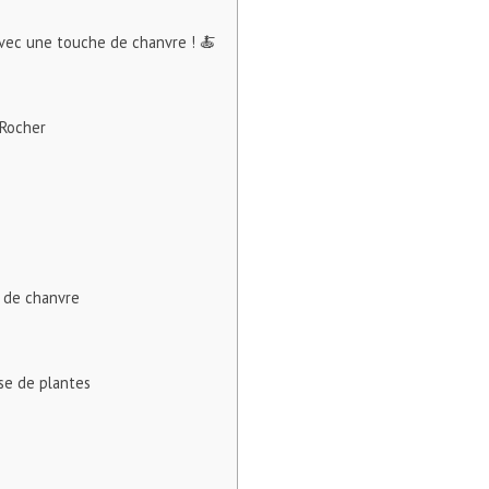
avec une touche de chanvre ! 🍝
 Rocher
 de chanvre
se de plantes