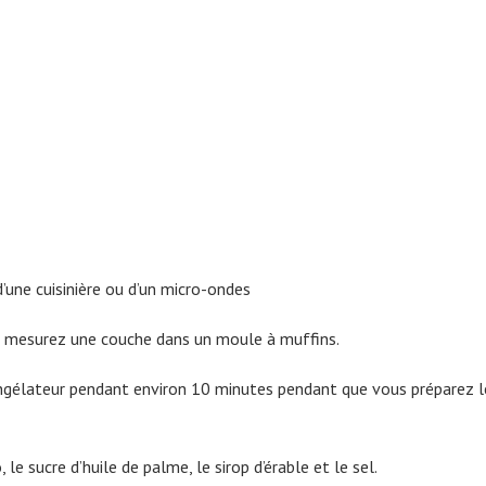
d’une cuisinière ou d’un micro-ondes
puis mesurez une couche dans un moule à muffins.
ongélateur pendant environ 10 minutes pendant que vous préparez l
le sucre d’huile de palme, le sirop d’érable et le sel.