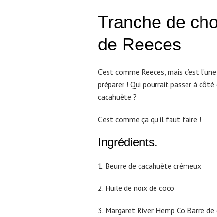
Tranche de cho
de Reeces
C’est comme Reeces, mais c’est l’une 
préparer ! Qui pourrait passer à côté
cacahuète ?
C’est comme ça qu’il faut faire !
Ingrédients.
1. Beurre de cacahuète crémeux
2. Huile de noix de coco
3. Margaret River Hemp Co Barre de 