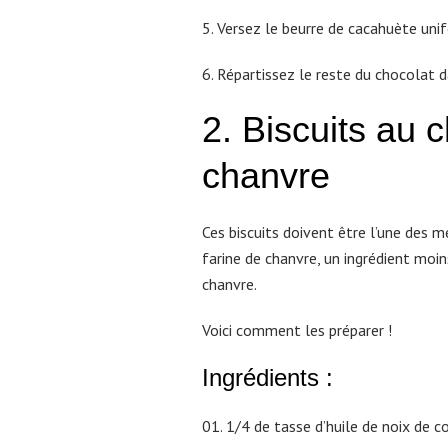
5. Versez le beurre de cacahuète un
6. Répartissez le reste du chocolat 
2. Biscuits au c
chanvre
Ces biscuits doivent être l’une des 
farine de chanvre, un ingrédient moin
chanvre.
Voici comment les préparer !
Ingrédients :
1/4 de tasse d’huile de noix de c