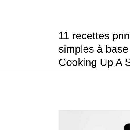
11 recettes pri
simples à base
Cooking Up A 