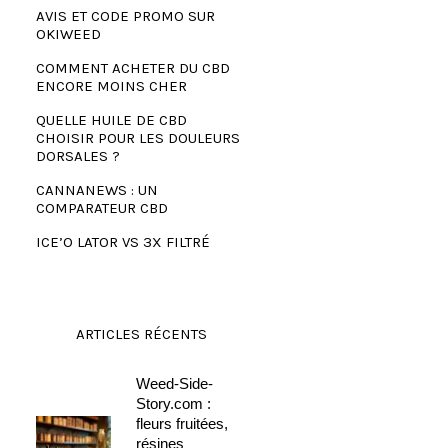
AVIS ET CODE PROMO SUR
OKIWEED
COMMENT ACHETER DU CBD
ENCORE MOINS CHER
QUELLE HUILE DE CBD
CHOISIR POUR LES DOULEURS
DORSALES ?
CANNANEWS : UN
COMPARATEUR CBD
ICE’O LATOR VS 3X FILTRÉ
ARTICLES RÉCENTS
Weed-Side-
Story.com :
fleurs fruitées,
résines