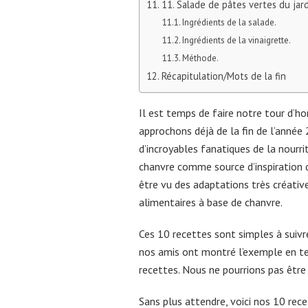
11. Salade de pâtes vertes du jard
Ingrédients de la salade.
Ingrédients de la vinaigrette.
Méthode.
Récapitulation/Mots de la fin
Il est temps de faire notre tour d’ho
approchons déjà de la fin de l’année
d’incroyables fanatiques de la nourritu
chanvre comme source d’inspiration d
être vu des adaptations très créativ
alimentaires à base de chanvre.
Ces 10 recettes sont simples à suivre,
nos amis ont montré l’exemple en ter
recettes. Nous ne pourrions pas être 
Sans plus attendre, voici nos 10 rec