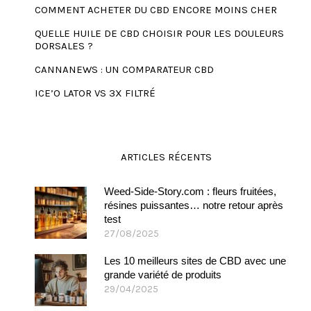
COMMENT ACHETER DU CBD ENCORE MOINS CHER
QUELLE HUILE DE CBD CHOISIR POUR LES DOULEURS
DORSALES ?
CANNANEWS : UN COMPARATEUR CBD
ICE’O LATOR VS 3X FILTRÉ
ARTICLES RÉCENTS
Weed-Side-Story.com : fleurs fruitées,
résines puissantes… notre retour après
test
27/08/2025
Les 10 meilleurs sites de CBD avec une
grande variété de produits
29/04/2025