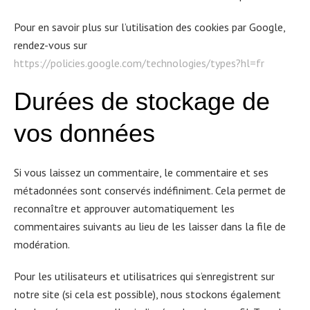
Pour en savoir plus sur l’utilisation des cookies par Google,
rendez-vous sur
https://policies.google.com/technologies/types?hl=fr
Dur
é
es de stockage de
vos donn
é
es
Si vous laissez un commentaire, le commentaire et ses
métadonnées sont conservés indéfiniment. Cela permet de
reconnaître et approuver automatiquement les
commentaires suivants au lieu de les laisser dans la file de
modération.
Pour les utilisateurs et utilisatrices qui s’enregistrent sur
notre site (si cela est possible), nous stockons également