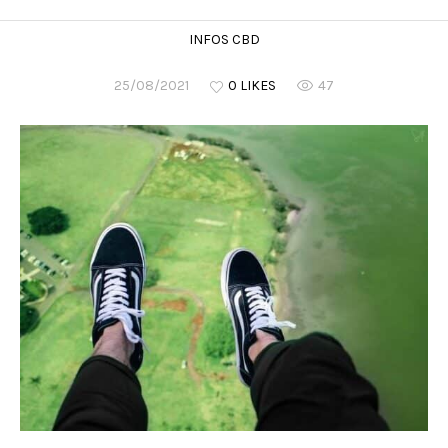
INFOS CBD
25/08/2021
0 LIKES
47