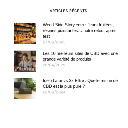
ARTICLES RÉCENTS
Weed-Side-Story.com : fleurs fruitées,
résines puissantes… notre retour après
test
27/08/2025
Les 10 meilleurs sites de CBD avec une
grande variété de produits
29/04/2025
Ice’o Lator vs 3x Filtré : Quelle résine de
CBD est la plus pure ?
22/08/2024