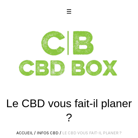
Le CBD vous fait-il planer
?
ACCUEIL
/
INFOS CBD
/
LE CBD VOUS FAIT-IL PLANER ?