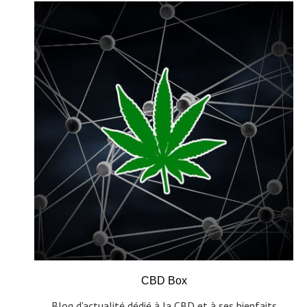
CBD Box
Blog d'actualité dédié à la CBD et à ses bienfaits