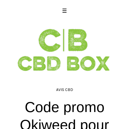
AVIS CBD
Code promo
Okiweed pour