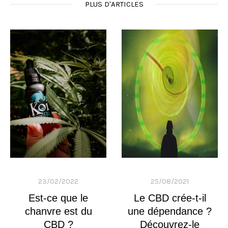
PLUS D'ARTICLES
23/02/2022
25/08/2021
Est-ce que le
Le CBD crée-t-il
chanvre est du
une dépendance ?
CBD ?
Découvrez-le