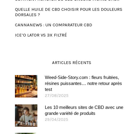
QUELLE HUILE DE CBD CHOISIR POUR LES DOULEURS
DORSALES ?
CANNANEWS : UN COMPARATEUR CBD
ICE’O LATOR VS 3X FILTRÉ
ARTICLES RÉCENTS
Weed-Side-Story.com : fleurs fruitées,
résines puissantes… notre retour après
test
27/08/2025
Les 10 meilleurs sites de CBD avec une
grande variété de produits
29/04/2025