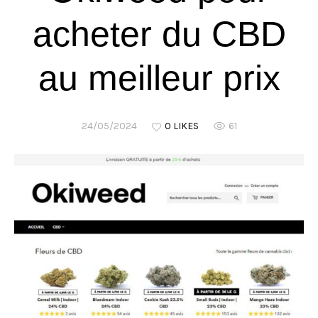
acheter du CBD
au meilleur prix
24/05/2024
0 LIKES
61