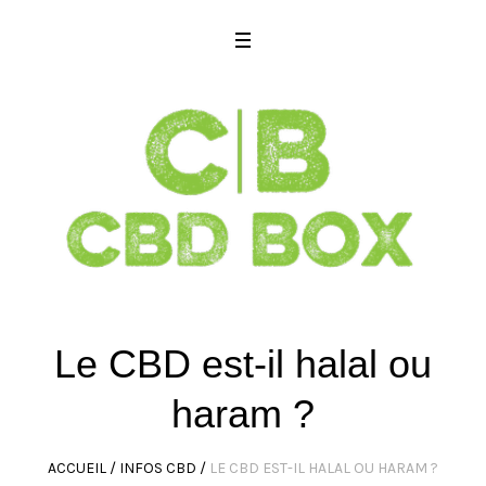
Le CBD est-il halal ou
haram ?
ACCUEIL
/
INFOS CBD
/
LE CBD EST-IL HALAL OU HARAM ?