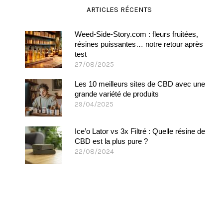
ARTICLES RÉCENTS
Weed-Side-Story.com : fleurs fruitées,
résines puissantes… notre retour après
test
27/08/2025
Les 10 meilleurs sites de CBD avec une
grande variété de produits
29/04/2025
Ice’o Lator vs 3x Filtré : Quelle résine de
CBD est la plus pure ?
22/08/2024