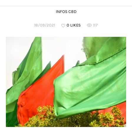
INFOS CBD
18/09/2021
0 LIKES
117