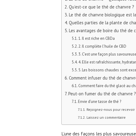
Qu’est-ce que le thé de chanvre ?
Le thé de chanvre biologique est l
Quelles parties de la plante de ch
Les avantages de boire du thé de 
1. Il est riche en CBDa
2. Il complète l’huile de CBD
3. C’est une façon plus savoureu
4. Elle est rafraîchissante, hydrata
5. Les boissons chaudes sont exc
Comment infuser du thé de chanv
Comment faire du thé glacé au ch
Peut-on fumer du thé de chanvre ?
Envie d’une tasse de thé ?
Rejoignez-nous pour recevoir d
Laissez un commentaire
L’une des façons les plus savoureuse