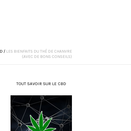
BD
/
LES BIENFAITS DU THÉ DE CHANVRE
(AVEC DE BONS CONSEILS)
TOUT SAVOIR SUR LE CBD