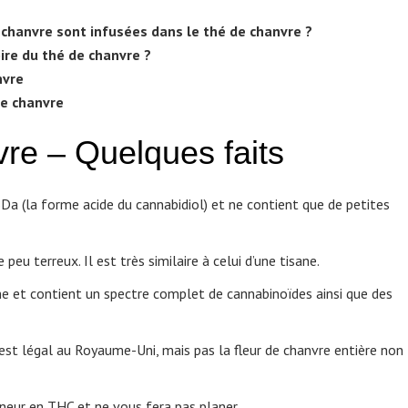
e chanvre sont infusées dans le thé de chanvre ?
ire du thé de chanvre ?
nvre
de chanvre
vre – Quelques faits
Da (la forme acide du cannabidiol) et ne contient que de petites
eu terreux. Il est très similaire à celui d’une tisane.
ne et contient un spectre complet de cannabinoïdes ainsi que des
est légal au Royaume-Uni, mais pas la fleur de chanvre entière non
eneur en THC et ne vous fera pas planer.