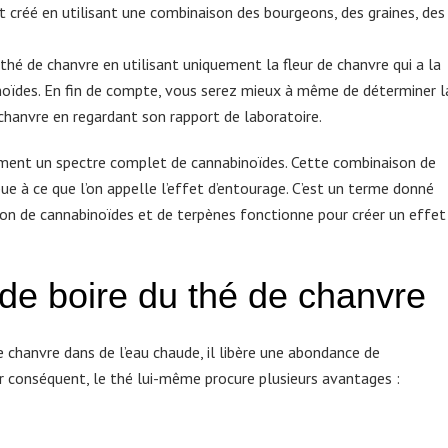
t créé en utilisant une combinaison des bourgeons, des graines, des
 thé de chanvre en utilisant uniquement la fleur de chanvre qui a la
noïdes. En fin de compte, vous serez mieux à même de déterminer l
chanvre en regardant son rapport de laboratoire.
ement un spectre complet de cannabinoïdes. Cette combinaison de
ue à ce que l’on appelle l’effet d’entourage. C’est un terme donné
n de cannabinoïdes et de terpènes fonctionne pour créer un effet
de boire du thé de chanvre
e chanvre dans de l’eau chaude, il libère une abondance de
r conséquent, le thé lui-même procure plusieurs avantages :