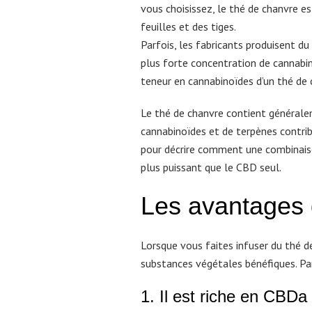
vous choisissez, le thé de chanvre es
feuilles et des tiges.
Parfois, les fabricants produisent du
plus forte concentration de cannabi
teneur en cannabinoïdes d’un thé de 
Le thé de chanvre contient général
cannabinoïdes et de terpènes contrib
pour décrire comment une combinaiso
plus puissant que le CBD seul.
Les avantages 
Lorsque vous faites infuser du thé d
substances végétales bénéfiques. Pa
1. Il est riche en CBDa