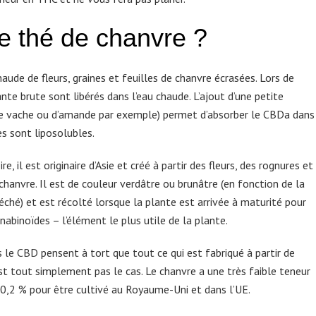
e thé de chanvre ?
aude de fleurs, graines et feuilles de chanvre écrasées. Lors de
ante brute sont libérés dans l’eau chaude. L’ajout d’une petite
 de vache ou d’amande par exemple) permet d’absorber le CBDa dans
s sont liposolubles.
, il est originaire d’Asie et créé à partir des fleurs, des rognures et
chanvre. Il est de couleur verdâtre ou brunâtre (en fonction de la
séché) et est récolté lorsque la plante est arrivée à maturité pour
abinoïdes – l’élément le plus utile de la plante.
 le CBD pensent à tort que tout ce qui est fabriqué à partir de
est tout simplement pas le cas. Le chanvre a une très faible teneur
0,2 % pour être cultivé au Royaume-Uni et dans l’UE.