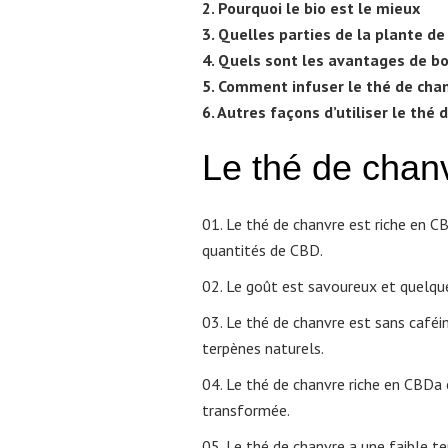
2. Pourquoi le bio est le mieux
3. Quelles parties de la plante d
4. Quels sont les avantages de bo
5. Comment infuser le thé de cha
6. Autres façons d’utiliser le thé 
Le thé de chan
Le thé de chanvre est riche en CB
quantités de CBD.
Le goût est savoureux et quelque p
Le thé de chanvre est sans caféi
terpènes naturels.
Le thé de chanvre riche en CBDa 
transformée.
Le thé de chanvre a une faible t