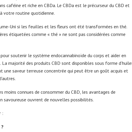
sans caféine et riche en CBDa. Le CBDa est le précurseur du CBD et
 votre routine quotidienne.
me-Uni si les feuilles et les fleurs ont été transformées en thé.
tières étiquetées comme « thé » ne sont pas considérées comme
our soutenir le système endocannabinoïde du corps et aider en
. La majorité des produits CBD sont disponibles sous forme d’huile
ont une saveur terreuse concentrée qui peut être un goût acquis et
d’autres.
s les moins connues de consommer du CBD, les avantages de
on savoureuse ouvrent de nouvelles possibilités.
 :
 ?