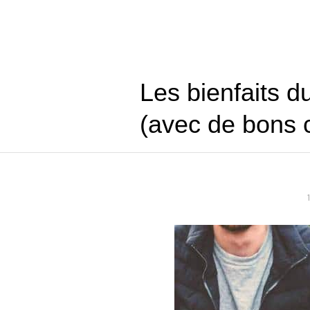
Les bienfaits d
(avec de bons 