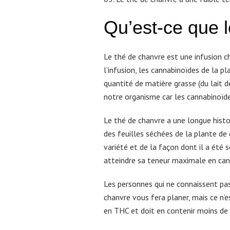
Qu’est-ce que l
Le thé de chanvre est une infusion ch
l’infusion, les cannabinoïdes de la pl
quantité de matière grasse (du lait
notre organisme car les cannabinoïde
Le thé de chanvre a une longue histoire
des feuilles séchées de la plante de 
variété et de la façon dont il a été 
atteindre sa teneur maximale en cann
Les personnes qui ne connaissent pas
chanvre vous fera planer, mais ce n’
en THC et doit en contenir moins de 