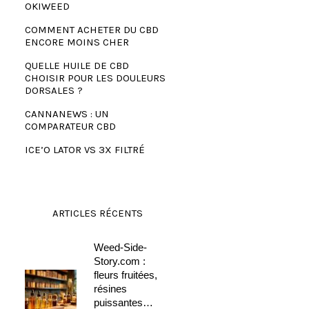
OKIWEED
COMMENT ACHETER DU CBD
ENCORE MOINS CHER
QUELLE HUILE DE CBD
CHOISIR POUR LES DOULEURS
DORSALES ?
CANNANEWS : UN
COMPARATEUR CBD
ICE’O LATOR VS 3X FILTRÉ
ARTICLES RÉCENTS
Weed-Side-
Story.com :
fleurs fruitées,
résines
puissantes…