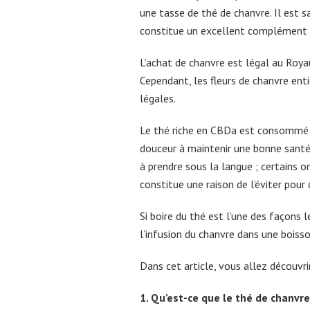
une tasse de thé de chanvre. Il est 
constitue un excellent complément à
L’achat de chanvre est légal au Royau
Cependant, les fleurs de chanvre en
légales.
Le thé riche en CBDa est consommé p
douceur à maintenir une bonne santé
à prendre sous la langue ; certains 
constitue une raison de l’éviter pour 
Si boire du thé est l’une des façon
l’infusion du chanvre dans une boiss
Dans cet article, vous allez découvrir
1. Qu’est-ce que le thé de chanvre