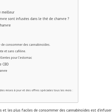
e meilleur
anvre sont infusées dans le thé de chanvre ?
chanvre
se de consommer des cannabinoïdes.
nte et sans caféine.
ellentes pour l’estomac
re CBD
anvre
es mises à jour et des offres spéciales tous les mois :
s et les plus faciles de consommer des cannabinoïdes est d’infuser