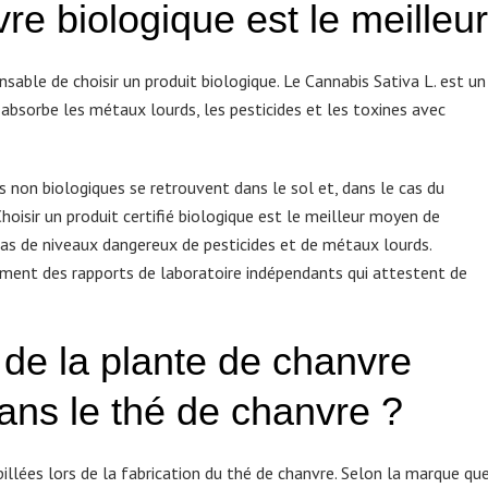
re biologique est le meilleur
pensable de choisir un produit biologique. Le Cannabis Sativa L. est un
il absorbe les métaux lourds, les pesticides et les toxines avec
res non biologiques se retrouvent dans le sol et, dans le cas du
oisir un produit certifié biologique est le meilleur moyen de
pas de niveaux dangereux de pesticides et de métaux lourds.
ment des rapports de laboratoire indépendants qui attestent de
 de la plante de chanvre
ans le thé de chanvre ?
illées lors de la fabrication du thé de chanvre. Selon la marque qu