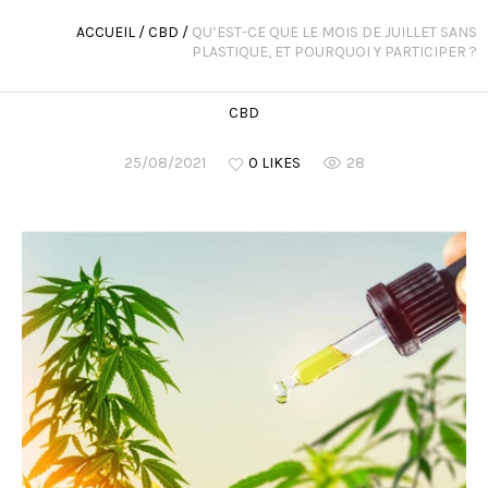
ACCUEIL
/
CBD
/
QU’EST-CE QUE LE MOIS DE JUILLET SANS
PLASTIQUE, ET POURQUOI Y PARTICIPER ?
CBD
25/08/2021
0 LIKES
28