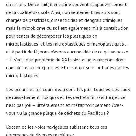
émissions. De ce fait, il entraîne souvent l’appauvrissement
de la qualité des sols. Ainsi, non seulement les sols sont
chargés de pesticides, d’insecticides et d’engrais chimiques,
mais le microbiome du sol est également mis à contribution
pour tenter de décomposer les plastiques en
microplastiques, et les microplastiques en nanoplastiques…
et à partir de là, nous n’avons aucune idée de ce qui se passe
– il s’agit d’un problème du XXIe siècle, nous nageons donc
dans des eaux inexplorées. Et ces eaux sont polluées par les
microplastiques.
Les océans et les cours d’eau sont les plus touchés. Les eaux
de ruissellement toxiques et les déchets finissent ici, et ce
n’est pas joli – littéralement et métaphoriquement. Avez-
vous vu la grande plaque de déchets du Pacifique ?
L’océan et les voies navigables subissent tous ces
dommages de diverses manières :