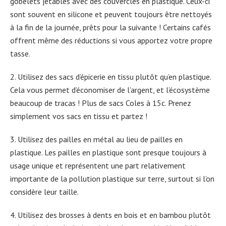
gobelets jetables avec des couvercles en plastique. Ceux-ci
sont souvent en silicone et peuvent toujours être nettoyés
à la fin de la journée, prêts pour la suivante ! Certains cafés
offrent même des réductions si vous apportez votre propre
tasse.
2. Utilisez des sacs d’épicerie en tissu plutôt qu’en plastique.
Cela vous permet d’économiser de l’argent, et l’écosystème
beaucoup de tracas ! Plus de sacs Coles à 15c. Prenez
simplement vos sacs en tissu et partez !
3. Utilisez des pailles en métal au lieu de pailles en
plastique. Les pailles en plastique sont presque toujours à
usage unique et représentent une part relativement
importante de la pollution plastique sur terre, surtout si l’on
considère leur taille.
4. Utilisez des brosses à dents en bois et en bambou plutôt