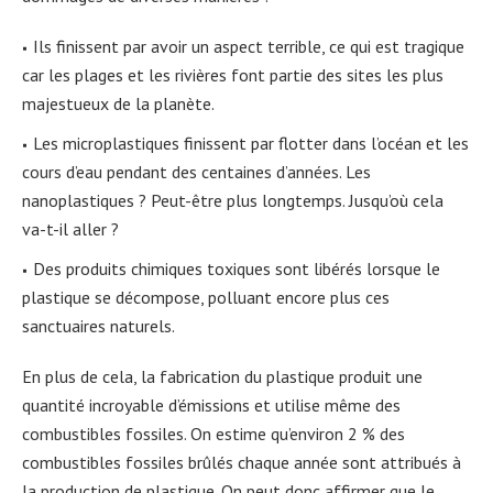
Ils finissent par avoir un aspect terrible, ce qui est tragique
car les plages et les rivières font partie des sites les plus
majestueux de la planète.
Les microplastiques finissent par flotter dans l’océan et les
cours d’eau pendant des centaines d’années. Les
nanoplastiques ? Peut-être plus longtemps. Jusqu’où cela
va-t-il aller ?
Des produits chimiques toxiques sont libérés lorsque le
plastique se décompose, polluant encore plus ces
sanctuaires naturels.
En plus de cela, la fabrication du plastique produit une
quantité incroyable d’émissions et utilise même des
combustibles fossiles. On estime qu’environ 2 % des
combustibles fossiles brûlés chaque année sont attribués à
la production de plastique. On peut donc affirmer que le