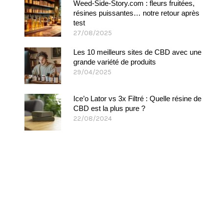
Weed-Side-Story.com : fleurs fruitées,
résines puissantes… notre retour après
test
27/08/2025
Les 10 meilleurs sites de CBD avec une
grande variété de produits
29/04/2025
Ice’o Lator vs 3x Filtré : Quelle résine de
CBD est la plus pure ?
22/08/2024