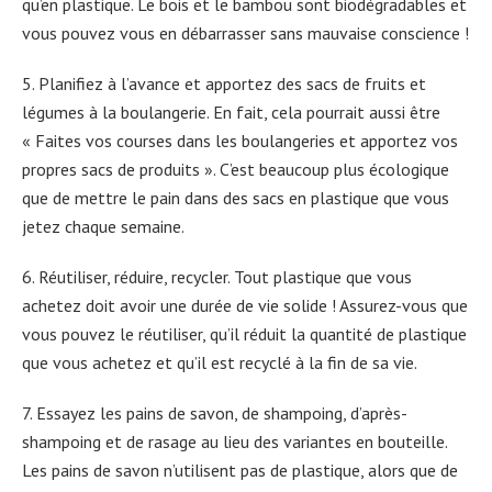
qu’en plastique. Le bois et le bambou sont biodégradables et
vous pouvez vous en débarrasser sans mauvaise conscience !
5. Planifiez à l’avance et apportez des sacs de fruits et
légumes à la boulangerie. En fait, cela pourrait aussi être
« Faites vos courses dans les boulangeries et apportez vos
propres sacs de produits ». C’est beaucoup plus écologique
que de mettre le pain dans des sacs en plastique que vous
jetez chaque semaine.
6. Réutiliser, réduire, recycler. Tout plastique que vous
achetez doit avoir une durée de vie solide ! Assurez-vous que
vous pouvez le réutiliser, qu’il réduit la quantité de plastique
que vous achetez et qu’il est recyclé à la fin de sa vie.
7. Essayez les pains de savon, de shampoing, d’après-
shampoing et de rasage au lieu des variantes en bouteille.
Les pains de savon n’utilisent pas de plastique, alors que de